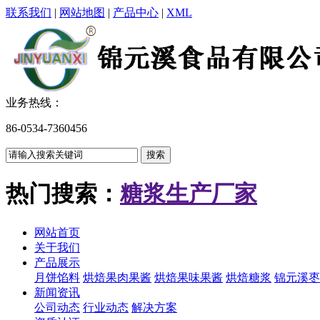
联系我们
|
网站地图
|
产品中心
|
XML
业务热线：
86-0534-7360456
热门搜索：
糖浆生产厂家
网站首页
关于我们
产品展示
月饼馅料
烘焙果肉果酱
烘焙果味果酱
烘焙糖浆
锦元溪枣
新闻资讯
公司动态
行业动态
解决方案