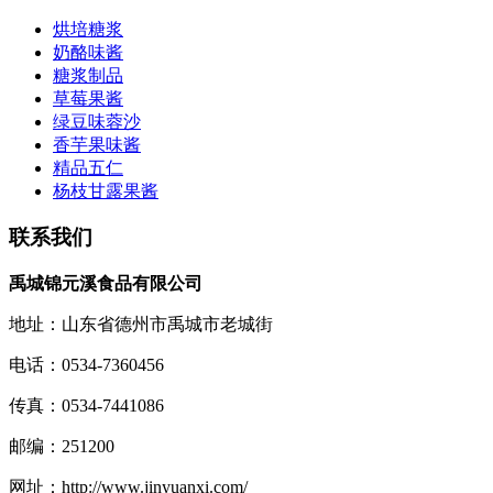
烘培糖浆
奶酪味酱
糖浆制品
草莓果酱
绿豆味蓉沙
香芋果味酱
精品五仁
杨枝甘露果酱
联系我们
禹城锦元溪食品有限公司
地址：山东省德州市禹城市老城街
电话：0534-7360456
传真：0534-7441086
邮编：251200
网址：http://www.jinyuanxi.com/