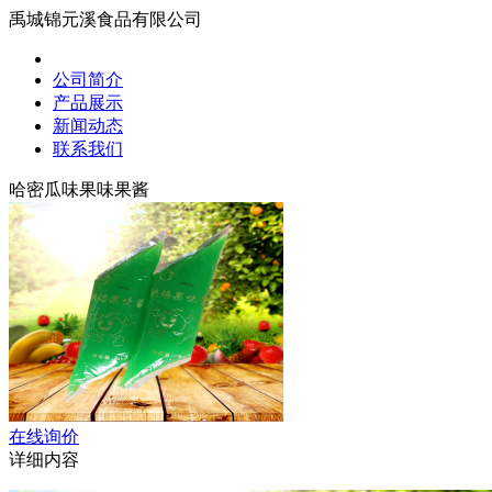
禹城锦元溪食品有限公司
公司简介
产品展示
新闻动态
联系我们
哈密瓜味果味果酱
在线询价
详细内容