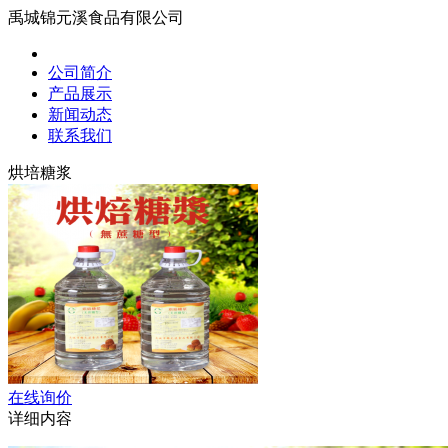
禹城锦元溪食品有限公司
公司简介
产品展示
新闻动态
联系我们
烘培糖浆
在线询价
详细内容