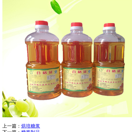
上一篇：
烘培糖浆