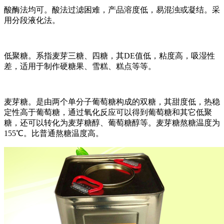
酸酶法均可。酸法过滤困难，产品溶度低，易混浊或凝结。采
用分段液化法。
低聚糖。系指麦芽三糖、四糖，其DE值低，粘度高，吸湿性
差，适用于制作硬糖果、雪糕、糕点等等。
麦芽糖。是由两个单分子葡萄糖构成的双糖，其甜度低，热稳
定性高于葡萄糖，通过氧化反应可以得到葡萄糖和其它低聚
糖，还可以转化为麦芽糖醇、葡萄糖醇等。麦芽糖熬糖温度为
155℃。比普通熬糖温度高。