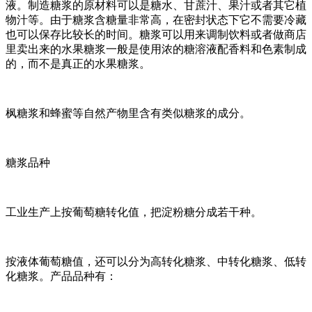
液。制造糖浆的原材料可以是糖水、甘蔗汁、果汁或者其它植
物汁等。由于糖浆含糖量非常高，在密封状态下它不需要冷藏
也可以保存比较长的时间。糖浆可以用来调制饮料或者做商店
里卖出来的水果糖浆一般是使用浓的糖溶液配香料和色素制成
的，而不是真正的水果糖浆。
枫糖浆和蜂蜜等自然产物里含有类似糖浆的成分。
糖浆品种
工业生产上按葡萄糖转化值，把淀粉糖分成若干种。
按液体葡萄糖值，还可以分为高转化糖浆、中转化糖浆、低转
化糖浆。产品品种有：