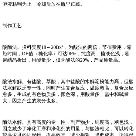
溶液粘稠为止，冷却后放在瓶里贮藏。
制作工艺
酸酶法。投料资度18～20Bx°，为酸法的两倍，节省费用，缩
短时间，DE值（糖化率）可达96%，纯度高，糖液色浅，容
易结晶析出，用酸量少，仅为酸法的20%，产品质量高。
酸法水解。有盐酸、草酸，其中盐酸的水解淀粉能力高，但酸
法水解缺乏专一性，同时产生复合反应，温度愈高，复合反应
愈多，生成的有色物质多，颜色深，用酸量多，需中和碱量
大，因之产生的灰分也多。
酶法水解。具有高度的专一性，副产物少，纯度高，糖色浅，
因之减少了净化工序和净化剂的用量，与酸法相比，可以转化
较高浓度的固形物，提高效率，减少损耗，降低成本，所得母