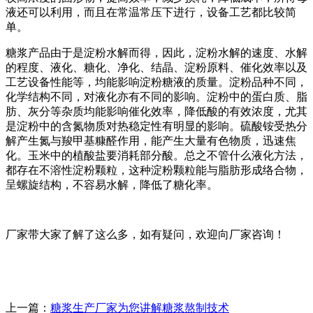
液还可以利用，而且在常温常压下进行，设备工艺都比较简
单。
糖浆产品由于是淀粉水解而得，因此，淀粉水解的速度、水解
的程度、液化、糖化、净化、结晶、淀粉原料、催化效率以及
工艺设备性能等，均能影响淀粉糖液的质量。淀粉品种不同，
化学结构不同，对液化亦有不同的影响。淀粉中的蛋白质、脂
肪、灰分等杂质均能影响催化效率，降低酸的有效浓度，尤其
是淀粉中的含氮物质对热稳定性有明显的影响。硫酸铵受热分
解产生氮与羧甲基糠醛作用，能产生大量有色物质，迅速焦
化。玉米中的植酸盐要消耗部分酸。总之不管什么液化方法，
都存在不溶性淀粉颗粒，这种淀粉颗粒能与脂肪形成络合物，
呈螺旋结构，不容易水解，降低了糖化率。
厂家带大家了解了这么多，如有疑问，欢迎向厂家咨询！
上一篇：
糖浆生产厂家为您讲解糖浆熬制技术