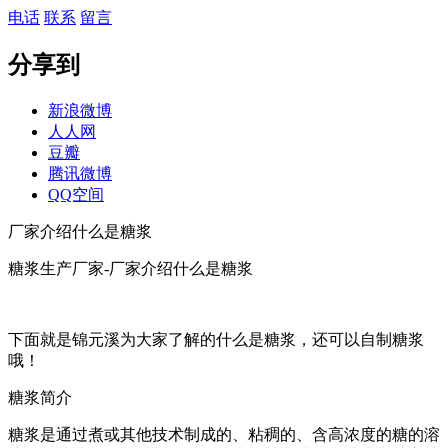
电话
联系
留言
分享到
新浪微博
人人网
豆瓣
腾讯微博
QQ空间
厂家介绍什么是糖浆
糖浆生产厂家-厂家介绍什么是糖浆
下面就是锦元溪为大家了解的什么是糖浆，还可以自制糖浆
哦！
糖浆简介
糖浆是通过煮或其他技术制成的、粘稠的、含高浓度的糖的溶